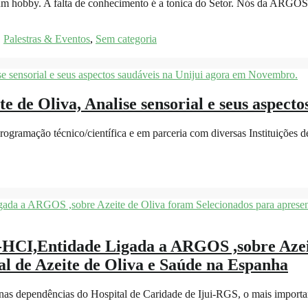
o um hobby. A falta de conhecimento é a tonica do Setor. Nós da ARGO
,
Palestras & Eventos
,
Sem categoria
ite de Oliva, Analise sensorial e seus aspe
ramação técnico/científica e em parceria com diversas Instituições d
HCI,Entidade Ligada a ARGOS ,sobre Azeit
al de Azeite de Oliva e Saúde na Espanha
 dependências do Hospital de Caridade de Ijui-RGS, o mais important