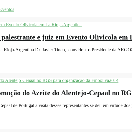
 Eventos
palestrante e juiz em Evento Olívicola em 
a Rioja-Argentina Dr. Javier Tineo, convidou o Presidente da ARGOS
omoção do Azeite do Alentejo-Cepaal no RG
epaal de Portugal a visita desses representantes se deu em virtude do