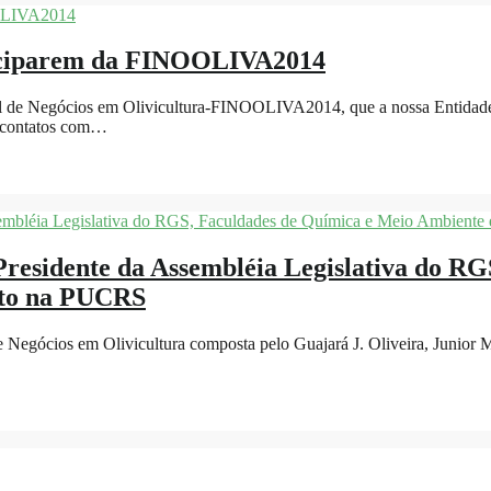
rticiparem da FINOOLIVA2014
al de Negócios em Olivicultura-FINOOLIVA2014, que a nossa Entidade e
s contatos com…
Presidente da Assembléia Legislativa do R
nto na PUCRS
Negócios em Olivicultura composta pelo Guajará J. Oliveira, Junior Mo