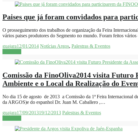
Paises que já foram convidados para pa
O prosseguimento dos trabalhos de organização da Feira Internacion
vários paises produtores do Segmento no mundo. Foram feitos vário
guajara
12/01/2014
Notícias Argos
,
Palestras & Eventos
Leia mais
Comissão da FinoOliva2014 visita Futuro 
Ambiente e o Local da Realização do Eve
No dia 15 de agosto de 2013 a Comissão da 1ª Feira Internacional de 
da ARGOS)e do espanhol Dr. Juan M. Caballero ,…
guajara
17/09/2013
19/12/2013
Palestras & Eventos
Leia mais