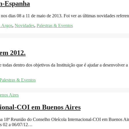
én-Espanha
n nos dias 08 a 11 de maio de 2013. Foi ver as últimas novidades refe
s Argos
,
Novidades
,
Palestras & Eventos
 em 2012.
todas dentro dos objetivos da Instituição que é ajudar a desenvolver a
Palestras & Eventos
cional-COI em Buenos Aires
 na 18ª Reunião do Conselho Oleícola Internacional-COI em Buenos A
ias 02 a 06/07/12…