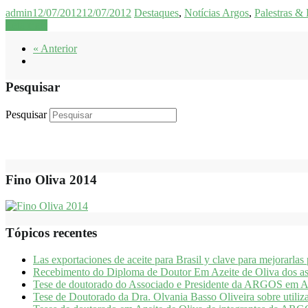
admin
12/07/2012
12/07/2012
Destaques
,
Notícias Argos
,
Palestras &
Leia mais
« Anterior
Pesquisar
Pesquisar
Fino Oliva 2014
Tópicos recentes
Las exportaciones de aceite para Brasil y clave para mejorarlas
Recebimento do Diploma de Doutor Em Azeite de Oliva dos as
Tese de doutorado do Associado e Presidente da ARGOS em Aze
Tese de Doutorado da Dra. Olvania Basso Oliveira sobre utiliz