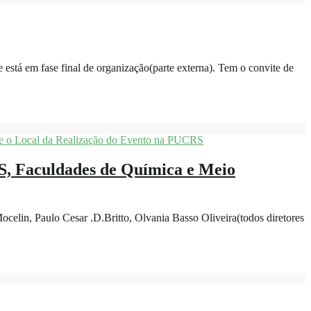
stá em fase final de organização(parte externa). Tem o convite de
GS, Faculdades de Química e Meio
celin, Paulo Cesar .D.Britto, Olvania Basso Oliveira(todos diretores